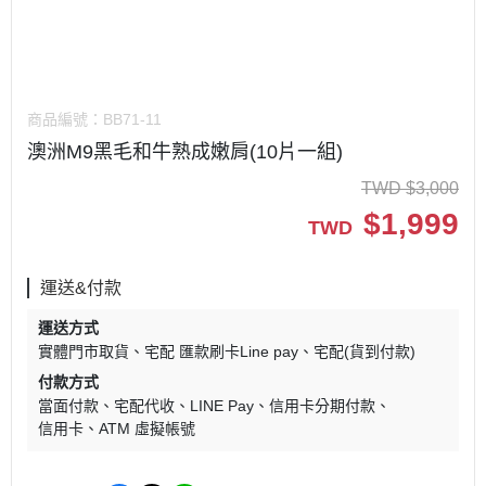
商品編號：
BB71-11
澳洲M9黑毛和牛熟成嫩肩(10片一組)
TWD
$
3,000
$
1,999
TWD
運送&付款
運送方式
實體門市取貨
宅配 匯款刷卡Line pay
宅配(貨到付款)
付款方式
當面付款
宅配代收
LINE Pay
信用卡分期付款
信用卡
ATM 虛擬帳號