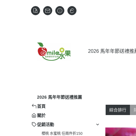
2026 馬年年節送禮推
2026 馬年年節送禮推薦
首頁
綜合排行
關於
促銷活動
櫻桃 水蜜桃 任兩件折150