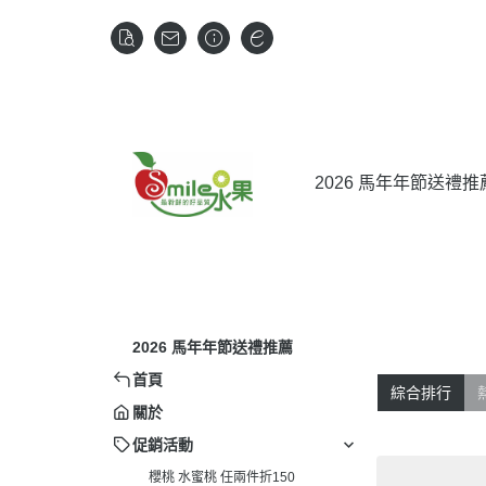
2026 馬年年節送禮推
2026 馬年年節送禮推薦
首頁
綜合排行
關於
促銷活動
櫻桃 水蜜桃 任兩件折150