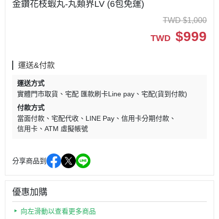
金鑽花枝蝦丸-丸類界LV (6包免運)
TWD
$
1,000
$
999
TWD
運送&付款
運送方式
實體門市取貨
宅配 匯款刷卡Line pay
宅配(貨到付款)
付款方式
當面付款
宅配代收
LINE Pay
信用卡分期付款
信用卡
ATM 虛擬帳號
分享商品到
優惠加購
向左滑動以查看更多商品