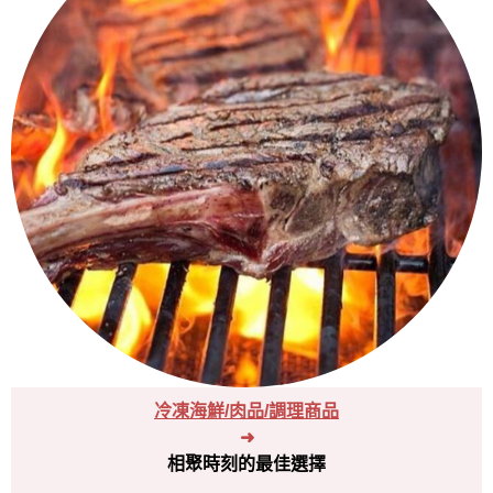
冷凍海鮮/肉品/調理商品
➜
相聚時刻的最佳選擇