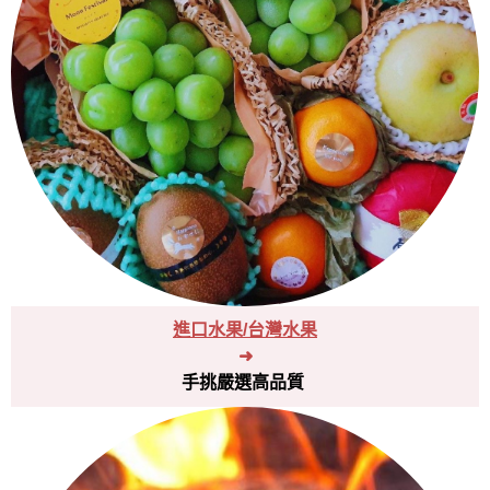
進口水果/台灣水果
➜
手挑嚴選高品質