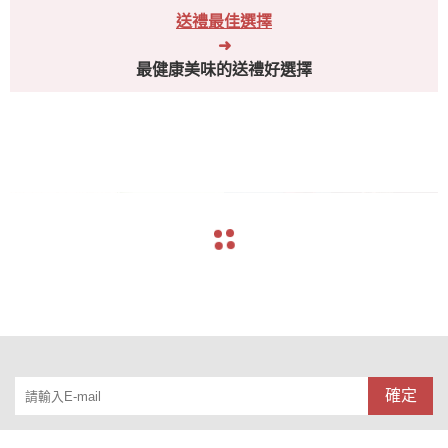
送禮最佳選擇
➜
最健康美味的送禮好選擇
navigate_before
navigate_next
確定