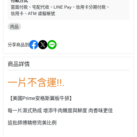
付款方式
當面付款
宅配代收
LINE Pay
信用卡分期付款
信用卡
ATM 虛擬帳號
肉品
分享商品到
商品詳情
一片不含運!!.
【美國Prime安格斯翼板牛排】
每一片濕式熟成 增添牛肉嫩度與鮮度 肉香味更佳
這批師傅精修完美比例