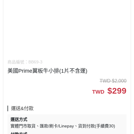
商品編號：
BB69-3
美國Prime翼板牛小排(1片不含運)
TWD
$
2,000
$
299
TWD
運送&付款
運送方式
實體門市取貨
匯款/刷卡/Linepay
貨到付款(手續費30)