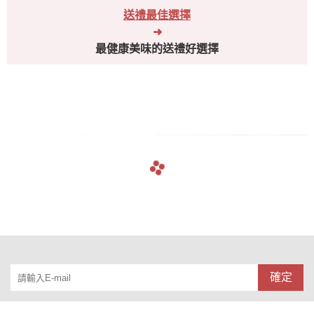
送禮最佳選擇
➜
最健康美味的送禮好選擇
navigate_before
navigate_next
確定