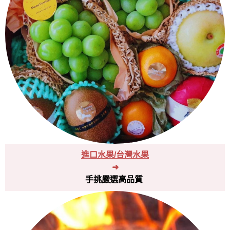
進口水果/台灣水果
➜
手挑嚴選高品質