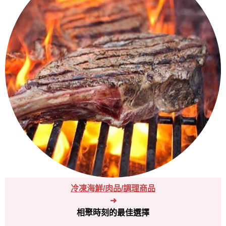
冷凍海鮮/肉品/調理商品
➜
相聚時刻的最佳選擇